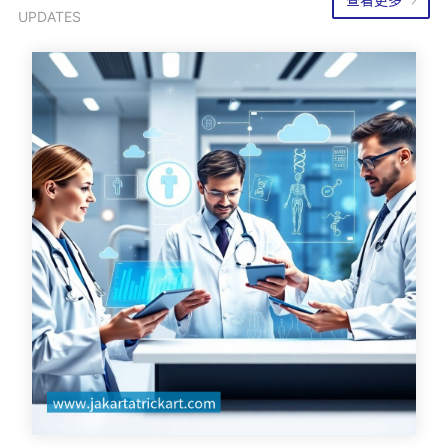
UPDATES