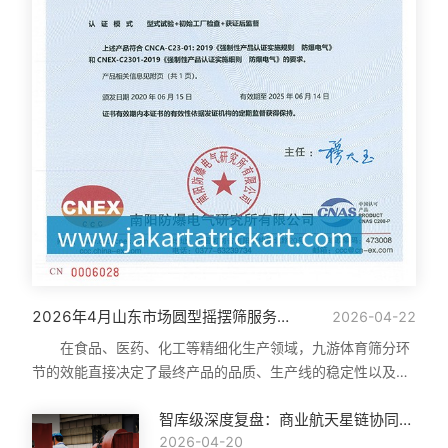
2026年4月山东市场圆型摇摆筛服务商综合评估与推荐
2026-04-22
在食品、医药、化工等精细化生产领域，九游体育筛分环
节的效能直接决定了最终产品的品质、生产线的稳定性以及企
业的综合成本。作为核心筛分设备之一，的特点，已成
智库级深度复盘：商业航天星链协同测控云平台——从“单星孤岛”
2026-04-20