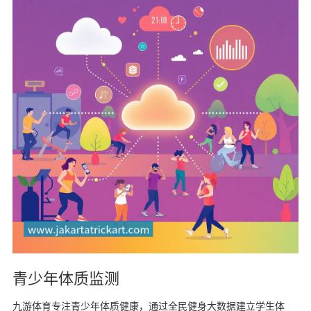
青少年体质监测
九游体育专注青少年体质健康，通过全民健身大数据建立学生体