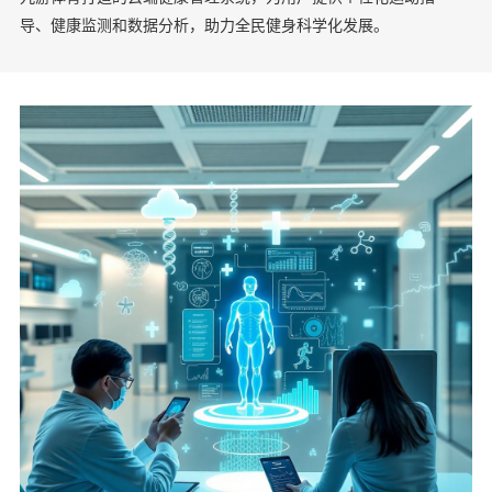
导、健康监测和数据分析，助力全民健身科学化发展。