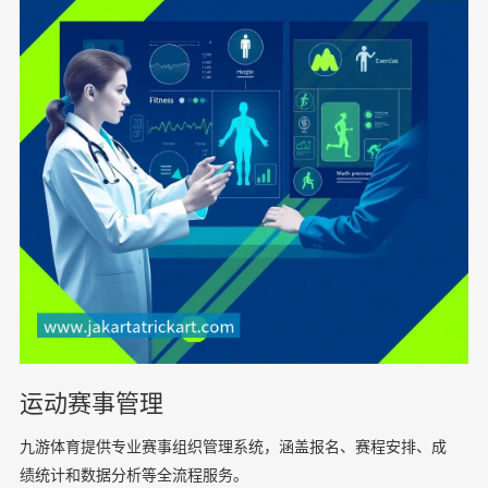
运动赛事管理
九游体育提供专业赛事组织管理系统，涵盖报名、赛程安排、成
绩统计和数据分析等全流程服务。