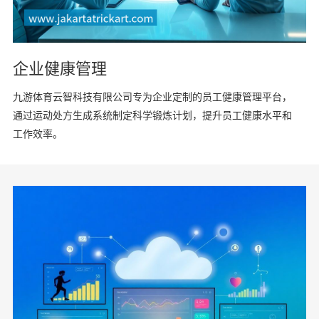
企业健康管理
九游体育云智科技有限公司专为企业定制的员工健康管理平台，
通过运动处方生成系统制定科学锻炼计划，提升员工健康水平和
工作效率。