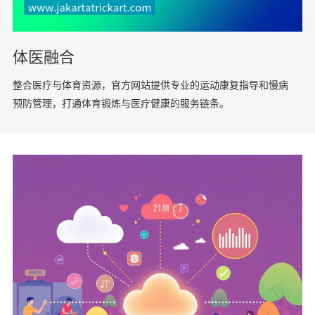
体医融合
整合医疗与体育资源，官方网站提供专业的运动康复指导和慢病
预防管理，打通体育锻炼与医疗健康的服务链条。