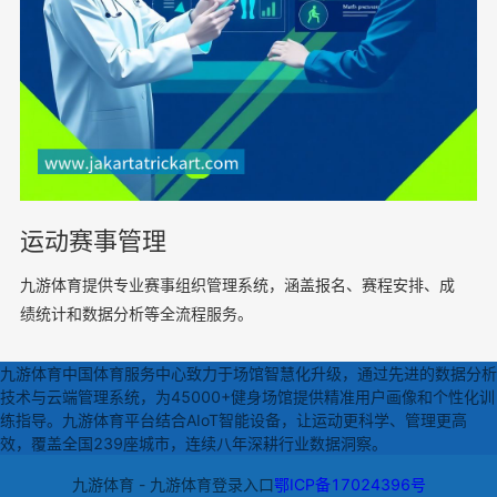
运动赛事管理
九游体育提供专业赛事组织管理系统，涵盖报名、赛程安排、成
绩统计和数据分析等全流程服务。
九游体育中国体育服务中心致力于场馆智慧化升级，通过先进的数据分析
技术与云端管理系统，为45000+健身场馆提供精准用户画像和个性化训
练指导。九游体育平台结合AIoT智能设备，让运动更科学、管理更高
效，覆盖全国239座城市，连续八年深耕行业数据洞察。
九游体育 - 九游体育登录入口
鄂ICP备17024396号