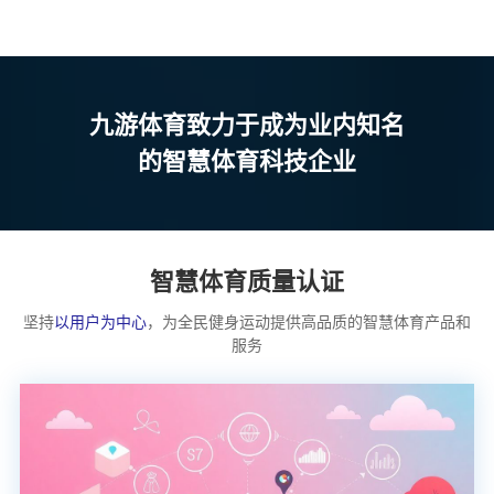
九游体育致力于成为业内知名
的智慧体育科技企业
智慧体育质量认证
坚持
以用户为中心
，为全民健身运动提供高品质的智慧体育产品和
服务