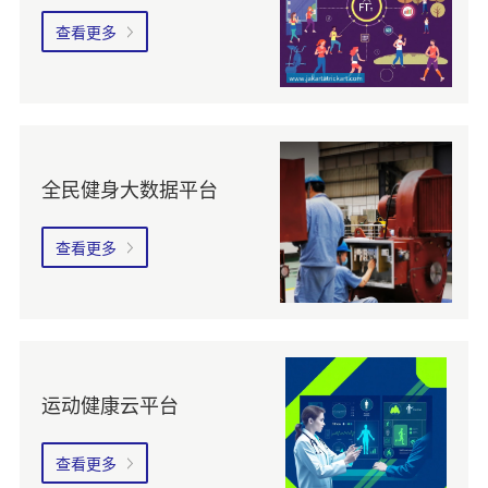
查看更多
全民健身大数据平台
查看更多
运动健康云平台
查看更多