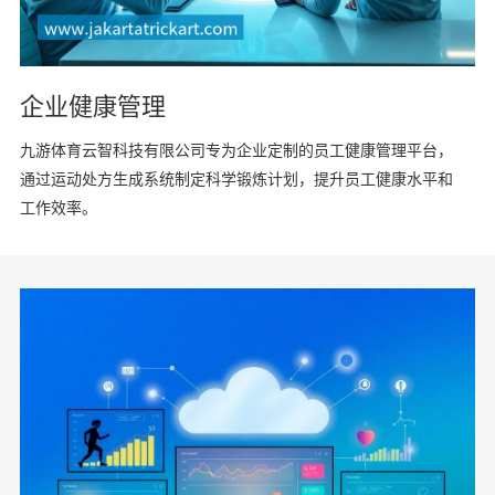
企业健康管理
九游体育云智科技有限公司专为企业定制的员工健康管理平台，
通过运动处方生成系统制定科学锻炼计划，提升员工健康水平和
工作效率。