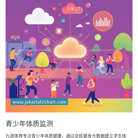
青少年体质监测
九游体育专注青少年体质健康，通过全民健身大数据建立学生体