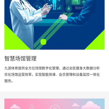
智慧场馆管理
九游体育提供全方位场馆数字化管理，通过全民健身大数据分析
优化场馆运营效率，实现智能排课、会员管理和设备监控一体化
服务。