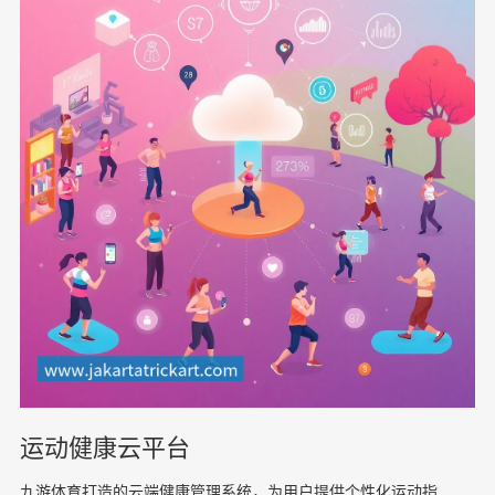
运动健康云平台
九游体育打造的云端健康管理系统，为用户提供个性化运动指