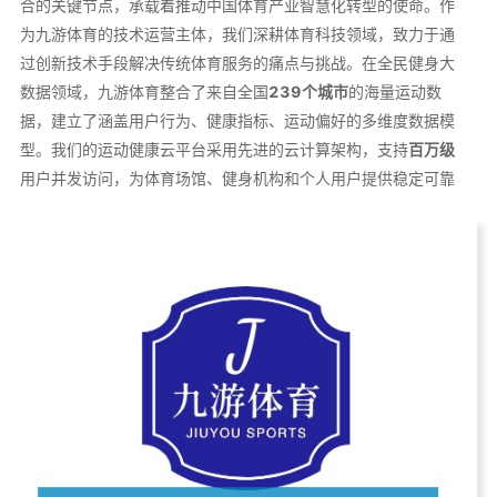
合的关键节点，承载着推动中国体育产业智慧化转型的使命。作
为九游体育的技术运营主体，我们深耕体育科技领域，致力于通
过创新技术手段解决传统体育服务的痛点与挑战。在全民健身大
数据领域，九游体育整合了来自全国
239个城市
的海量运动数
据，建立了涵盖用户行为、健康指标、运动偏好的多维度数据模
型。我们的运动健康云平台采用先进的云计算架构，支持
百万级
用户并发访问，为体育场馆、健身机构和个人用户提供稳定可靠
的数字化服务基础。这一平台不仅实现了数据的实时采集与分
析，更通过智能算法为每位用户绘制专属的健康画像。九游体育
的核心竞争力体现在我们自主研发的运动处方生成系统。该系统
融合了运动医学、营养学、心理学等多学科知识体系，能够根据
用户的体质状况、运动能力和健康目标，自动生成个性化的科学
运动方案。截至目前，我们已为超过
45000家
体育场馆提供技术
支持，累计服务用户达
580万人次
。技术创新始终是九游体育云
智科技有限公司发展的核心驱动力。我们建立了由
120余名
技术
专家组成的研发团队，在人工智能、大数据分析、物联网技术等
领域持续投入。官方网站展示的多项技术成果已获得
38项
国家专
利认证，其中发明专利占比达到
65%
。我们的智能硬件产品线涵