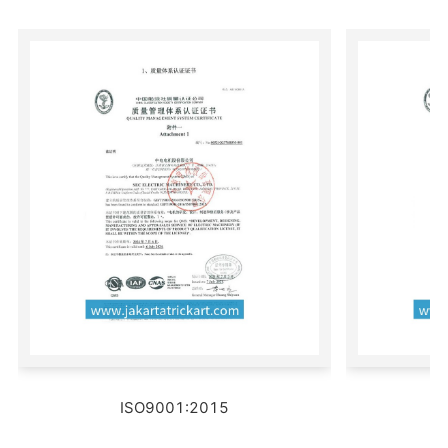
ISO9001:2015