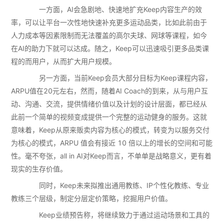
一方面，AI会急剧地、快速地扩充Keep内容生产的效
率，可以让平台一次性地快速补充更多运动品类，比如此前由于
人力成本等因素限制而无法覆盖的高尔夫球、网球等课程，如今
在AI的助力下就可以达成。随之，Keep可以迅速吸引更多品类课
程的而用户，从而扩大用户规模。
另一方面，当前Keep会员大部分目标为Keep课程内容，
ARPU值在20元左右，然而，随着AI Coach的到来，从与用户互
动、沟通、交流，提供情绪价值以及计划的设计层面，都已经从
此前一个简单的视频变成提供一个完整的运动健身的服务。这就
意味着，Keep从原来贩卖内容为核心的模式，转变为以服务交付
为核心的模式，ARPU 值会有接近 10 倍以上的增长的空间和可能
性。毫不夸张，all in AI对Keep而言，不单单是战略意义，更有着
现实的生存价值。
同时，Keep未来拟推出通用教练、IP个性化教练、专业
教练三个层级，制定分层定价策略，挖掘用户价值。
Keep业绩预告称，将继续致力于通过运动场景和工具的