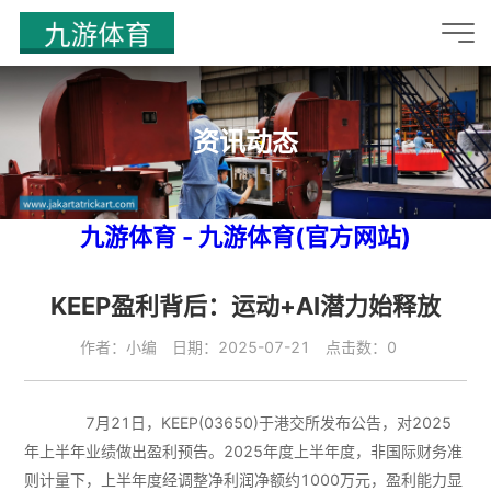
资讯动态
九游体育 - 九游体育(官方网站)
KEEP盈利背后：运动+AI潜力始释放
作者：小编 日期：2025-07-21 点击数：0
7月21日，KEEP(03650)于港交所发布公告，对2025
年上半年业绩做出盈利预告。2025年度上半年度，非国际财务准
则计量下，上半年度经调整净利润净额约1000万元，盈利能力显