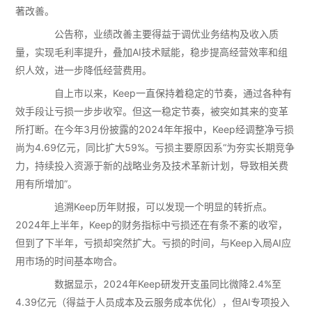
著改善。
公告称，业绩改善主要得益于调优业务结构及收入质
量，实现毛利率提升，叠加AI技术赋能，稳步提高经营效率和组
织人效，进一步降低经营费用。
自上市以来，Keep一直保持着稳定的节奏，通过各种有
效手段让亏损一步步收窄。但这一稳定节奏，被突如其来的变革
所打断。在今年3月份披露的2024年年报中，Keep经调整净亏损
尚为4.69亿元，同比扩大59%。亏损主要原因系“为夯实长期竞争
力，持续投入资源于新的战略业务及技术革新计划，导致相关费
用有所增加”。
追溯Keep历年财报，可以发现一个明显的转折点。
2024年上半年，Keep的财务指标中亏损还在有条不紊的收窄，
但到了下半年，亏损却突然扩大。亏损的时间，与Keep入局AI应
用市场的时间基本吻合。
数据显示，2024年Keep研发开支虽同比微降2.4%至
4.39亿元（得益于人员成本及云服务成本优化），但AI专项投入