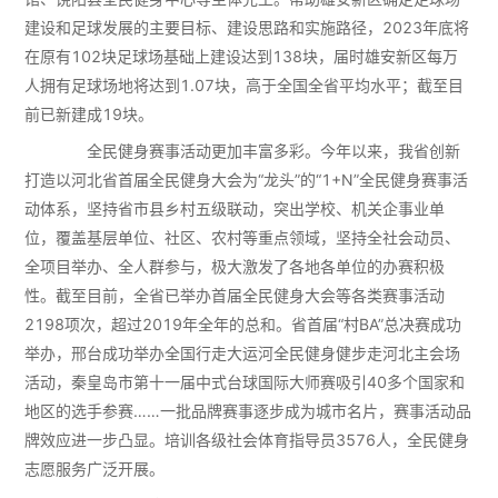
建设和足球发展的主要目标、建设思路和实施路径，2023年底将
在原有102块足球场基础上建设达到138块，届时雄安新区每万
人拥有足球场地将达到1.07块，高于全国全省平均水平；截至目
前已新建成19块。
全民健身赛事活动更加丰富多彩。今年以来，我省创新
打造以河北省首届全民健身大会为“龙头”的“1+N”全民健身赛事活
动体系，坚持省市县乡村五级联动，突出学校、机关企事业单
位，覆盖基层单位、社区、农村等重点领域，坚持全社会动员、
全项目举办、全人群参与，极大激发了各地各单位的办赛积极
性。截至目前，全省已举办首届全民健身大会等各类赛事活动
2198项次，超过2019年全年的总和。省首届“村BA”总决赛成功
举办，邢台成功举办全国行走大运河全民健身健步走河北主会场
活动，秦皇岛市第十一届中式台球国际大师赛吸引40多个国家和
地区的选手参赛……一批品牌赛事逐步成为城市名片，赛事活动品
牌效应进一步凸显。培训各级社会体育指导员3576人，全民健身
志愿服务广泛开展。