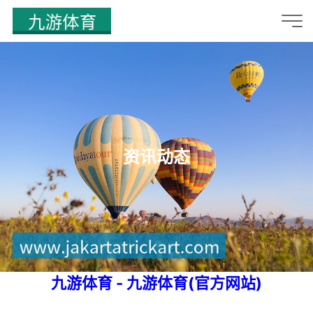
资讯动态
九游体育 - 九游体育(官方网站)