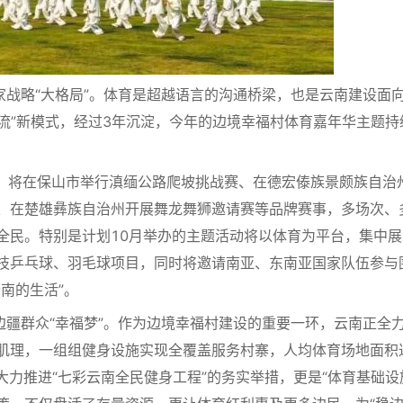
战略“大格局”。体育是超越语言的沟通桥梁，也是云南建设面
交流”新模式，经过3年沉淀，今年的边境幸福村体育嘉年华主题
将在保山市举行滇缅公路爬坡挑战赛、在德宏傣族景颇族自治
、在楚雄彝族自治州开展舞龙舞狮邀请赛等品牌赛事，多场次、
全民。特别是计划10月举办的主题活动将以体育为平台，集中展
技乒乓球、羽毛球项目，同时将邀请南亚、东南亚国家队伍参与
南的生活”。
疆群众“幸福梦”。作为边境幸福村建设的重要一环，云南正全
市肌理，一组组健身设施实现全覆盖服务村寨，人均体育场地面积
是大力推进“七彩云南全民健身工程”的务实举措，更是“体育基础