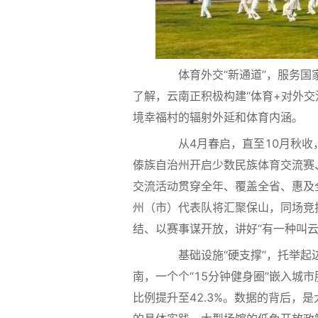
体育外交“新通道”，服务国家
了解，云南正积极构建“体育+对外
境幸福村的辐射外延和体育内涵。
从4月春启，直至10月秋收，
傣族自治州开启少数民族体育交流赛
交流活动贯穿全年、覆盖全省、惠及
州（市）代表队将汇聚保山，同场竞
结、以赛事谋开放，讲好“有一种叫云
基础设施“硬支撑”，托举起边
南，一个个“15分钟健身圈”嵌入城
比例提升至42.3%。数据的背后，