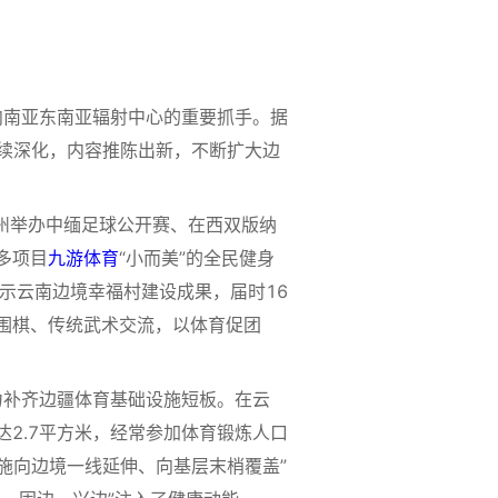
向南亚东南亚辐射中心的重要抓手。据
持续深化，内容推陈出新，不断扩大边
州举办中缅足球公开赛、在西双版纳
多项目
九游体育
“小而美”的全民健身
示云南边境幸福村建设成果，届时16
围棋、传统武术交流，以体育促团
力补齐边疆体育基础设施短板。在云
达2.7平方米，经常参加体育锻炼人口
设施向边境一线延伸、向基层末梢覆盖”