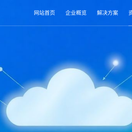
网站首页
企业概览
解决方案