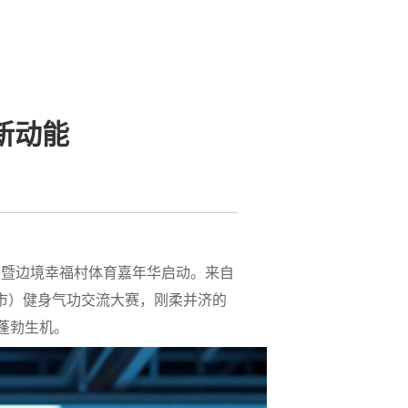
新动能
赛暨边境幸福村体育嘉年华启动。来自
市）健身气功交流大赛，刚柔并济的
蓬勃生机。