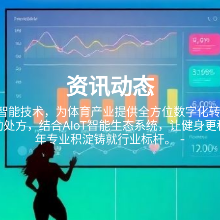
资讯动态
智能技术，为体育产业提供全方位数字化转
处方，结合AIoT智能生态系统，让健身更
年专业积淀铸就行业标杆。 -