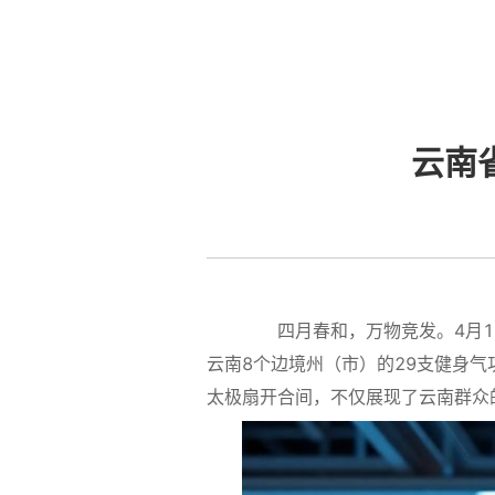
云南
四月春和，万物竞发。4月16
云南8个边境州（市）的29支健身
太极扇开合间，不仅展现了云南群众