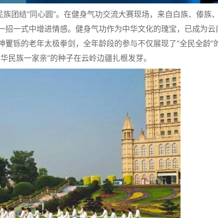
族团结“同心圆”。在健身气功交流大赛现场，来自白族、傣族、
一招一式中增进情感。健身气功作为中华文化的瑰宝，已成为云
神矍铄的老年太极拳剑，全年龄段的参与不仅展现了“全民全龄”
中华民族一家亲”的种子在云岭边疆扎根发芽。