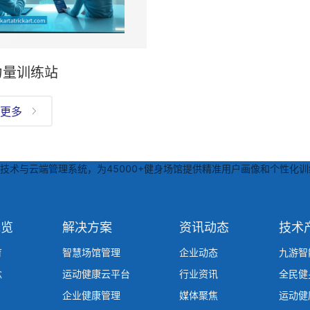
力量训练站
更多
术与云端管理系统，为45000+健身场馆提供精准用户画像和个性化训
概览
解决方案
资讯动态
技术
育
智慧场馆管理
企业动态
九游智
念
运动健康云平台
行业资讯
全民健
企业健康管理
媒体聚焦
运动健