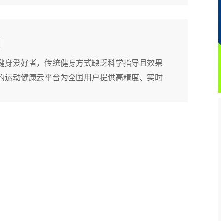
，确保场馆运营、资源调配等关键信息的及时处
事业提供有力支持。💪
测
健身爱好者，传统健身方式缺乏科学指导且效果
的运动健康云平台为全国用户提供高精度、实时
，支持运动数据采集、健康指标分析、个性化运
用场景，大幅提升运动效果和健康管理水平，为
中国建设提供坚实的技术保障。✨