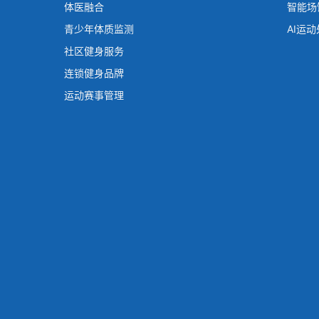
体医融合
智能场
青少年体质监测
AI运
社区健身服务
连锁健身品牌
运动赛事管理