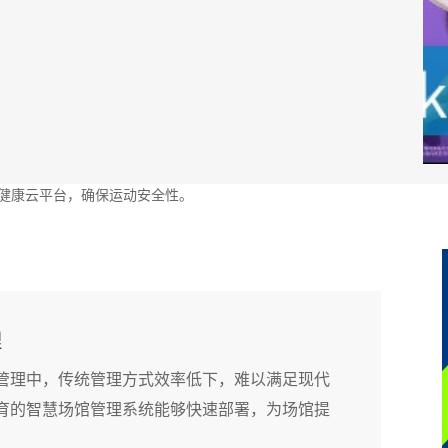
健康云平台，确保运动安全性。
理
管理中，传统管理方式效率低下，难以满足现代
育的智慧场馆管理系统能够快速部署，为场馆提
字化管理保障，支持会员管理、课程预约、设备