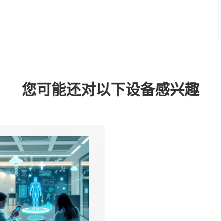
您可能还对以下设备感兴趣