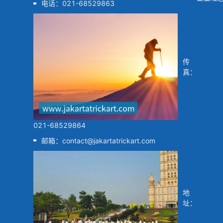
电话：
021-68529863
传
真：
021-68529864
邮箱：
contact@jakartatrickart.com
地
址：