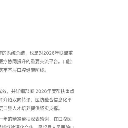
的系统总结，也是对2026年联盟重
医疗协同提升的重要交流平台。口腔
筑牢基层口腔健康防线。
，并详细部署 2026年度帮扶重点
辉介绍双向转诊、医防融合信息化平
层口腔人才培养提供坚实支撑。
一年的精准帮扶深表感谢，在口腔医
领域继续深化合作。吴起县人民医院口