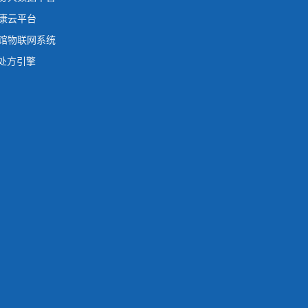
康云平台
馆物联网系统
动处方引擎