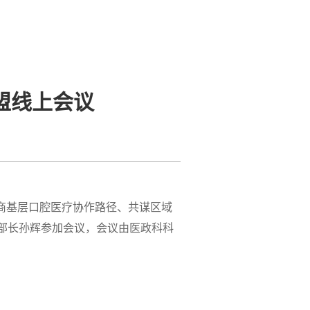
盟线上会议
商基层口腔医疗协作路径、共谋区域
部长孙辉参加会议，会议由医政科科