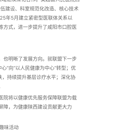
队伍建设、科室规范化改造、核心技术
25年5月建立紧密型医联体关系以
等方式，进一步提升了咸阳市口腔医
，也明晰了发展方向。就联盟下一步
心”向“以人民健康为中心”转型；优
扶，持续提升基层诊疗水平；深化协
。
医院将以健康优先服务保障联盟为载
屏障，为健康陕西建设贡献更大力
趣味活动