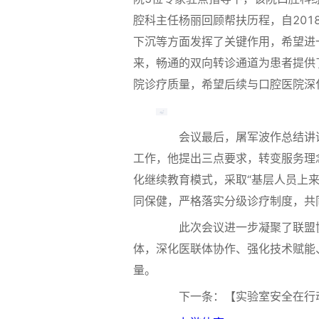
腔科主任杨丽回顾帮扶历程，自201
下沉等方面发挥了关键作用，希望进
来，畅通的双向转诊通道为患者提供
院诊疗质量，希望后续与口腔医院深
会议最后，屠军波作总结讲话
工作，他提出三点要求，转变服务理念
化继续教育模式，采取“基层人员上
同保健，严格落实分级诊疗制度，共
此次会议进一步凝聚了联盟协
体，深化医联体协作、强化技术赋能
量。
下一条：【实验室安全在行动】