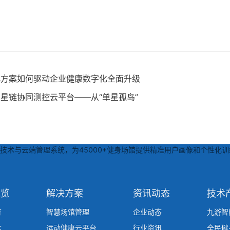
化方案如何驱动企业健康数字化全面升级
星链协同测控云平台——从“单星孤岛”
术与云端管理系统，为45000+健身场馆提供精准用户画像和个性化训
概览
解决方案
资讯动态
技术
育
智慧场馆管理
企业动态
九游智
念
运动健康云平台
行业资讯
全民健