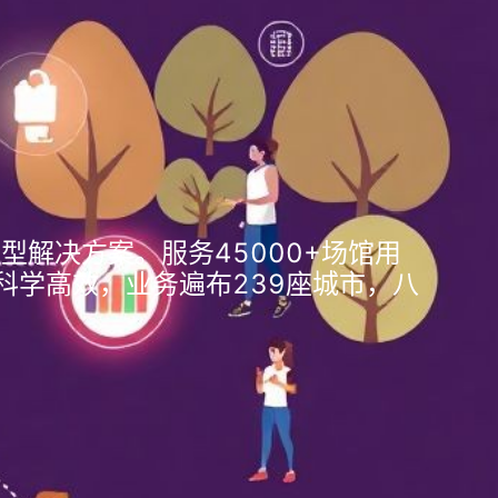
型解决方案。服务45000+场馆用
科学高效，业务遍布239座城市，八