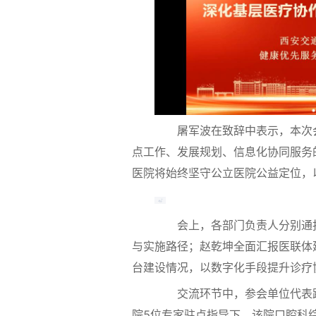
屠军波在致辞中表示，本次会议
点工作、发展规划、信息化协同服务
医院将始终坚守公立医院公益定位，
会上，各部门负责人分别通报工
与实施路径；赵乾坤全面汇报医联体
台建设情况，以数字化手段提升诊疗
交流环节中，参会单位代表踊
院5位专家驻点指导下，该院口腔科