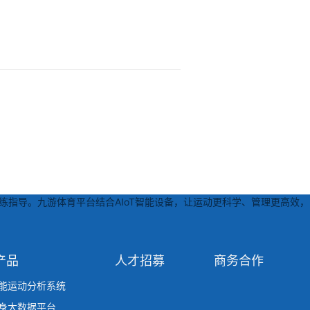
练指导。九游体育平台结合AIoT智能设备，让运动更科学、管理更高效，
产品
人才招募
商务合作
能运动分析系统
身大数据平台