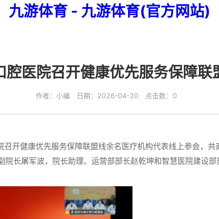
九游体育 - 九游体育(官方网站)
口腔医院召开健康优先服务保障联
作者：小编 日期：2026-04-20 点击数：0
召开健康优先服务保障联盟线余名医疗机构代表线上参会，共
副院长屠军波，院长助理、运营部部长赵乾坤和智慧医院建设部