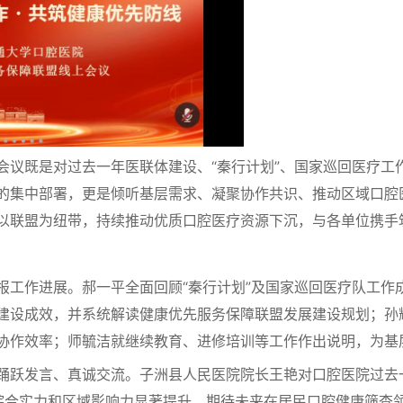
既是对过去一年医联体建设、“秦行计划”、国家巡回医疗工作
的集中部署，更是倾听基层需求、凝聚协作共识、推动区域口腔
以联盟为纽带，持续推动优质口腔医疗资源下沉，与各单位携手
作进展。郝一平全面回顾“秦行计划”及国家巡回医疗队工作成效
建设成效，并系统解读健康优先服务保障联盟发展建设规划；孙
协作效率；师毓洁就继续教育、进修培训等工作作出说明，为基
跃发言、真诚交流。子洲县人民医院院长王艳对口腔医院过去
综合实力和区域影响力显著提升，期待未来在居民口腔健康筛查