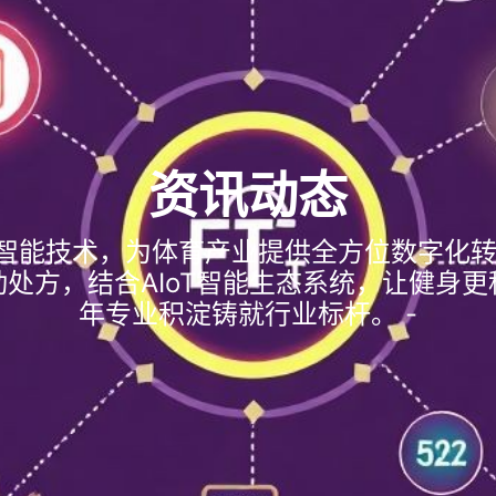
资讯动态
智能技术，为体育产业提供全方位数字化转
处方，结合AIoT智能生态系统，让健身更
年专业积淀铸就行业标杆。 -