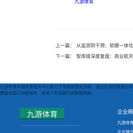
九游体育
上一篇：
从监测到干预：软硬一体
下一篇：
智库级深度复盘：商业航天
九游体育中国体育服务中心致力于场馆智慧化升级，通过先进的数据分析技
覆盖全国239座城市，连续八年深耕行业数据洞察。
企业
九游体
企业理